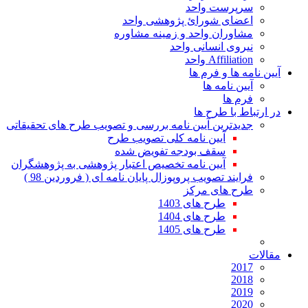
سرپرست واحد
اعضای شورائ پژوهشی واحد
مشاوران واحد و زمینه مشاوره
نیروی انسانی واحد
Affiliation واحد
آیین نامه ها و فرم ها
آیین نامه ها
فرم ها
در ارتباط با طرح ها
جدیدترین آیین نامه بررسی و تصویب طرح های تحقیقاتی
آیین نامه کلی تصویب طرح
سقف بودجه تفویض شده
آیین نامه تخصیص اعتبار پژوهشی به پژوهشگران
فرایند تصویب پروپوزال پایان نامه ای ( فروردین 98 )
طرح های مرکز
طرح های 1403
طرح های 1404
طرح های 1405
مقالات
2017
2018
2019
2020