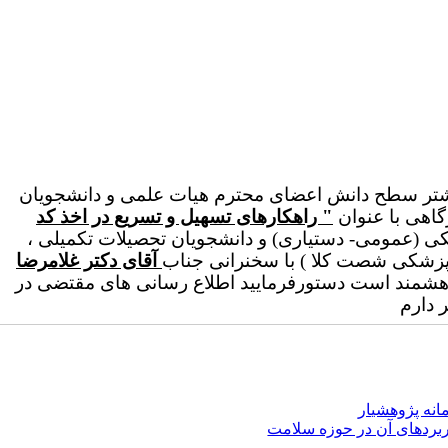
بیشتر سطح دانش اعضای محترم هیات علمی و دانشجویان
اهی با عنوان
" راهکارهای تسهیل و تسریع در اخذ کد
ی (عمومی- دستیاری) و دانشجویان تحصیلات تکمیلی ،
پزشکی شصت کلا ) با سخنرانی جناب
آقای دکتر غلامرضا
اهشمند است دستورفرمایید اطلاع رسانی های مقتضی در
 دارم
انه پژوهشیار
ربردهای آن در حوزه سلامت