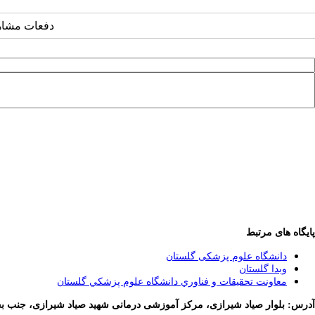
دفعات مشاهده: ۹۰۹
پایگاه های مرتبط
دانشگاه علوم پزشکی گلستان
وبدا گلستان
معاونت تحقيقات و فناوري دانشگاه علوم پزشكي گلستان
آدرس: بلوار صیاد شیرازی، مرکز آموزشی درمانی شهید صیاد شیرازی، جنب بخ