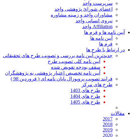
سرپرست واحد
اعضای شورائ پژوهشی واحد
مشاوران واحد و زمینه مشاوره
نیروی انسانی واحد
Affiliation واحد
آیین نامه ها و فرم ها
آیین نامه ها
فرم ها
در ارتباط با طرح ها
جدیدترین آیین نامه بررسی و تصویب طرح های تحقیقاتی
آیین نامه کلی تصویب طرح
سقف بودجه تفویض شده
آیین نامه تخصیص اعتبار پژوهشی به پژوهشگران
فرایند تصویب پروپوزال پایان نامه ای ( فروردین 98 )
طرح های مرکز
طرح های 1403
طرح های 1404
طرح های 1405
مقالات
2017
2018
2019
2020