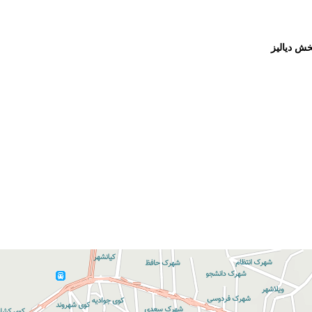
ش دیالیز