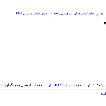
ازی
جلسات شورای پژوهشی واحد
صورتجلسات سال 1394
بار |
دفعات چاپ: 1032 بار
| دفعات ارسال به دیگران: 0 بار |
نید.