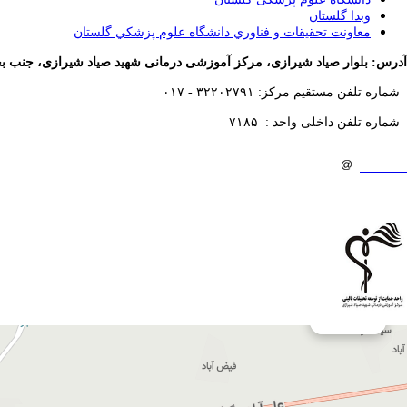
وبدا گلستان
معاونت تحقيقات و فناوري دانشگاه علوم پزشكي گلستان
آدرس: بلوار صیاد شیرازی، مرکز آموزشی درمانی شهید صیاد شیرازی، جنب بخ
۰۱۷ - ۳۲۲۰۲۷۹۱ :شماره تلفن مستقیم مرکز
۷۱۸۵ : شماره تلفن داخلی واحد
Email : Crdc . sayyad
gmail.com