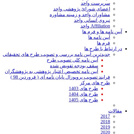
سرپرست واحد
اعضای شورائ پژوهشی واحد
مشاوران واحد و زمینه مشاوره
نیروی انسانی واحد
Affiliation واحد
آیین نامه ها و فرم ها
آیین نامه ها
فرم ها
در ارتباط با طرح ها
جدیدترین آیین نامه بررسی و تصویب طرح های تحقیقاتی
آیین نامه کلی تصویب طرح
سقف بودجه تفویض شده
آیین نامه تخصیص اعتبار پژوهشی به پژوهشگران
فرایند تصویب پروپوزال پایان نامه ای ( فروردین 98 )
طرح های مرکز
طرح های 1403
طرح های 1404
طرح های 1405
مقالات
2017
2018
2019
2020