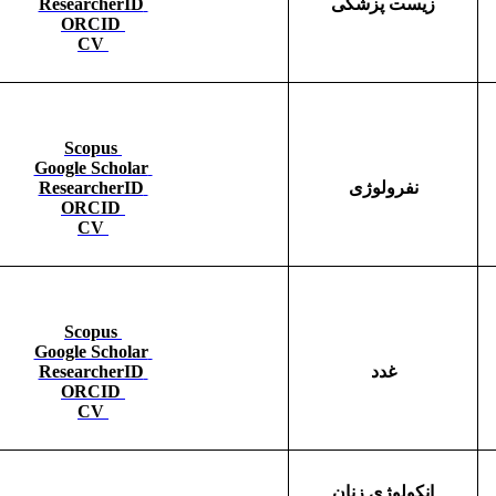
زیست پزشکی
ResearcherID
ORCID
CV
Scopus
Google Scholar
نفرولوژی
ResearcherID
ORCID
CV
Scopus
Google Scholar
غدد
ResearcherID
ORCID
CV
انکولوژی زنان