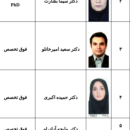
۲
دکتر سیما بشارت
PhD
۳
دکتر سعید امیرخانلو
فوق تخصص
۴
دکتر حمیده اکبری
فوق تخصص
۵
دکتر ملیحه آزادراه
فوق تخصص