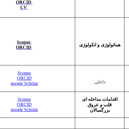
ORCID
CV
Scopus
هماتولوژی و انکولوژی
ORCID
Scopus
ORCID
داخلی
google S
cholar
اقدامات مداخله ای
Scopus
ORCID
قلب و عروق
google Scholar
بزرگسالان