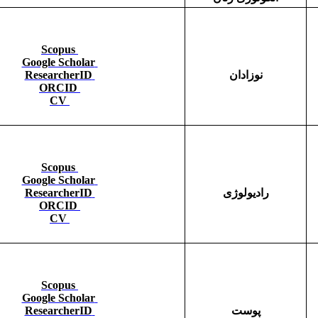
Scopus
Google Scholar
نوزادان
ResearcherID
ORCID
CV
Scopus
Google Scholar
رادیولوژی
ResearcherID
ORCID
CV
Scopus
Google Scholar
پوست
ResearcherID