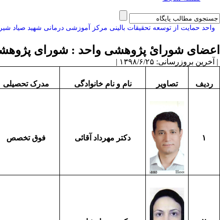
واحد حمایت از توسعه تحقیقات بالینی مرکز آموزشی درمانی شهید صیاد شیر
اعضای شورائ پژوهشی واحد :
شورای پژوهش
| آخرین بروزرسانی: ۱۳۹۸/۶/۲۵ |
ردیف
تصاویر
نام
و
نام خانوادگی
مدرک
ت
حصیلی
۱
دکتر مهرداد آقائی
فوق تخصص