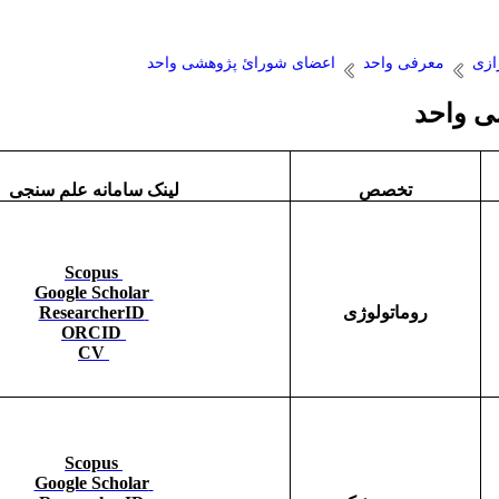
ازی
معرفی واحد
اعضای شورائ پژوهشی واحد
ی واحد
تخصص
لینک سامانه علم سنجی
Scopus
Google Scholar
روماتولوژی
ResearcherID
ORCID
CV
Scopus
Google Scholar