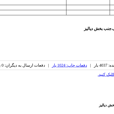
،جنب بخش دیالیز
بار |
دفعات چاپ: 1024 بار
| دفعات ارسال به دیگران: 0 بار |
کلیک کنید.
ش دیالیز