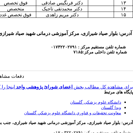
۱۳
دکتر فرنگیس صادقی
فوق تخصص
۱۴
دکتر محمدتقی تاجیک
متخصص
۱۵
دکتر مریم زاهدی
فوق تخصص غدد
آدرس: بلوار صیاد شیرازی، مرکز آموزشی درمانی شهید صیاد شیرازی
شماره تلفن مستقیم مرکز :
۰۱۷۳۲۲۰۲۷۹۱
شماره تلفن داخلی مرکز:۷۱۸۵
دفعات مشاهده: 4037 
برای مشاهده کل مطالب بخش
اعضای شورائ پژوهشی واحد
اینجا را 
پایگاه های مرتبط
دانشگاه علوم پزشکی گلستان
وبدا گلستان
معاونت تحقيقات و فناوري دانشگاه علوم پزشكي گلستان
آدرس: بلوار صیاد شیرازی، مرکز آموزشی درمانی شهید صیاد شیرازی، جنب بخ
۰۱۷ - ۳۲۲۰۲۷۹۱ :شماره تلفن مستقیم مرکز